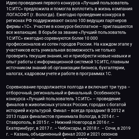
Идею проведения первого конкурса «Лучший пользователь
1С:ИТС» предложила и помогла воплотить в жизнь компания
ЛОГАСОФТ (г. Вологда). Ежегодно проведение конкурса в
регионах РФ поддерживают около 100 ведущих партнеров
фирмы «1С». Участие в конкурсе бесплатное – приглашаются
все желающие. В борьбе за звание «Лучший пользователь
1С:ИТС» ежегодно соревнуются более 10 000
профессионалов из сотен городов России. На каждом этапе у
участников есть уникальная возможность не только
проверить текущие знания, но и приобрести новые навыки и
опыт работы с информационной системой 1С:ИТС, главным
источником знаний об организации бизнеса, бухгалтерии,
налогах, кадровом учете и работе в программах 1С.
Соревнование продолжается полгода и включает три тура –
отборочный, региональный и финальный. Особенность
конкурса «Лучший пользователь 1С:ИТС» – проведение
финалов в живописных уголках России, городах с богатой
историей и культурой. Финал – всегда праздник! В 2012 и
2013 годах финалистов принимала Вологда, в 2014 г. –
Ставрополь, в 2015 г. – Нижний Новгород в 2016 г. –
Екатеринбург, в 2017 г. – Чебоксары, в 2018 г. – Сочи, в 2019
г. – Казань, объединенный финал 2020 и 2021 сезонов