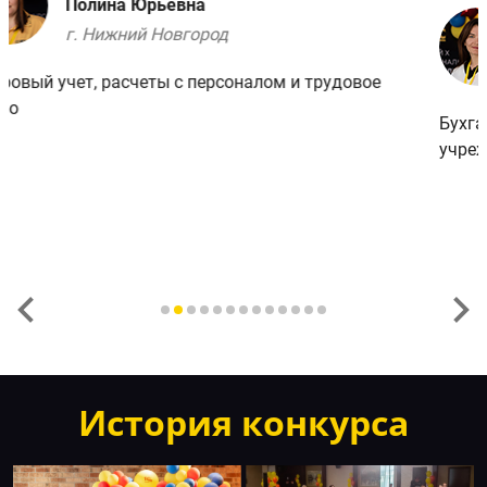
Козлова
Ирина Владимировна
г. Рубцовск
Бухгалтерский и налоговый учет в государственных
учреждениях
История конкурса