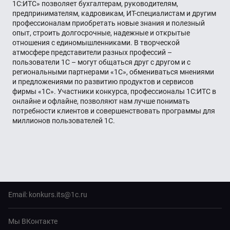
1С:ИТС» позволяет бухгалтерам, руководителям,
предпринимателям, кадровикам, ИТ-специалистам и другим
профессионалам приобретать новые знания и полезный
опыт, строить долгосрочные, надежные и открытые
отношения с единомышленниками. В творческой
атмосфере представители разных профессий –
пользователи 1С – могут общаться друг с другом и с
региональными партнерами «1С», обмениваться мнениями
и предложениями по развитию продуктов и сервисов
фирмы «1С». Участники конкурса, профессионалы 1С:ИТС в
онлайне и офлайне, позволяют нам лучше понимать
потребности клиентов и совершенствовать программы для
миллионов пользователей 1С.
Email:
konkurs.its@1c.ru
Мы ВКонтакте